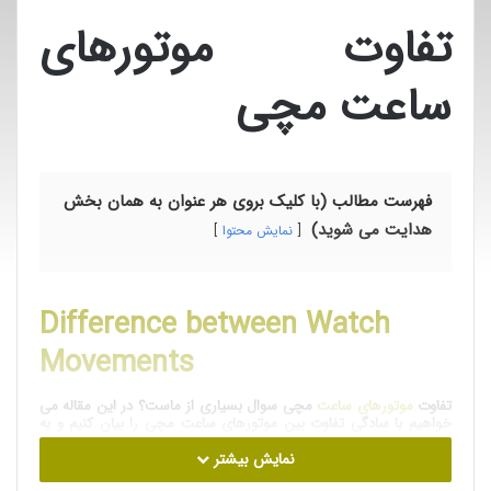
تفاوت موتورهای
ساعت مچی
فهرست مطالب (با کلیک بروی هر عنوان به همان بخش
هدایت می شوید)
نمایش محتوا
Difference between Watch
Movements
تفاوت
موتورهای ساعت
مچی سوال بسیاری از ماست؟ در این مقاله می
خواهیم با سادگی تفاوت بین موتورهای ساعت مچی را بیان کنیم و به
شما کمک کنیم تا درک بهتری از نحوه کار کرد داخل قاب ساعت داشته
نمایش بیشتر
باشید تا بتوانید ساعت مورد علاقه خود را برگزینید.
موتورساعت
در اصل قلب یک ساعت است. کار موتور علاوه بر گردش