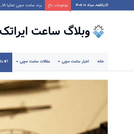
برند ساعت مچی لمانیا LEMANIA
موضوعات داغ
یکشنبه, مرداد ۱۸ ۱۴۰۵
خانه
اخبار ساعت مچی
مقالات ساعت مچی
دان