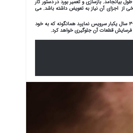
ل بیانجامد. بازسازی و تعمیر بورد در دستور کار
رخی از اجزای آن نیاز به تعویض داشته باشد. می
قانون ساده برای پیشگیری از نیاز به تعمیر و نگهداری ساعت مچی: توصیه ما این است که ساعت مچی خود را هر ۴-۳ سال یکبار سرویس نمایید همانگونه که به خود
از فرسایش قطعات آن جلوگیری خواهد کرد.