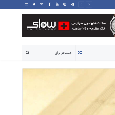
مطلب
ورود
سایدبار
تصادفی
مطلب
تصادفی