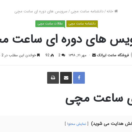
خانه
/
دانشنامه ساعت مچی
/
سرویس های دوره ای ساعت مچی
دانشنامه ساعت مچی
مقالات ساعت مچی
یس های دوره ای ساعت م
فروشگاه ساعت ایراتک
مهر ۲۱, ۱۳۹۸
2
92
خواندن این مطلب در 2 دقیقه
ف
ا
چ
ی
ش
ا
س
ت
پ
ب
ر
و
ا
ک
ک
گ
ی ساعت مچی
ذ
ا
ر
ی
ا
ز
ط
ر
ی
ق
بخش هدایت می شوید)
ا
نمایش محتوا
ی
م