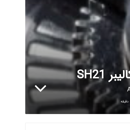
 SH21