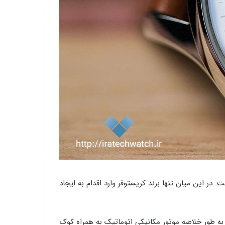
در این میان تنها برند کریستوفر وارد اقدام به ایجاد
 به طور خلاصه موتور مکانیکی اتوماتیک به همراه کوک