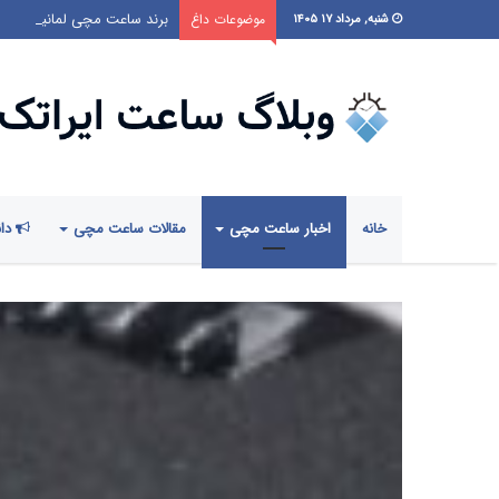
برند ساعت مچی لمانیا LEMANIA
موضوعات داغ
شنبه, مرداد ۱۷ ۱۴۰۵
خانه
اخبار ساعت مچی
مقالات ساعت مچی
دان