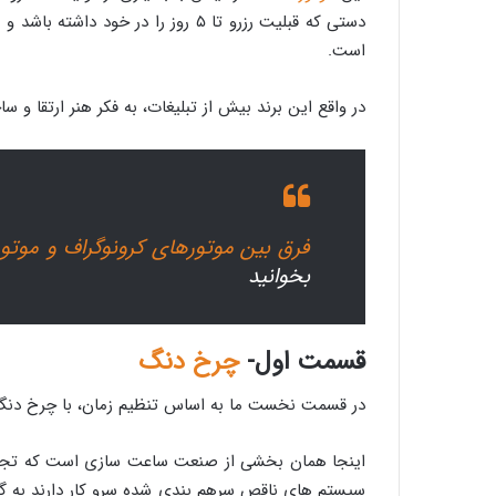
دستی که قبلیت رزرو تا ۵ روز را در خود داشته باشد و بتواند به عنوان موتور کرونوگراف نیز عمل کند بسیار کمیاب هستند. علاوه بر قدرت، این
است.
در واقع این برند بیش از تبلیغات، به فکر هنر ارتقا و
فرق بین موتورهای کرونوگراف و موت
بخوانید
قسمت اول-
چرخ دنگ
در قسمت نخست ما به اساس تنظیم زمان، با چرخ دنگ 
اینجا همان بخشی از صنعت ساعت سازی است که تجربه
سیستم های ناقص سرهم بندی شده سرو کار دارند به گ