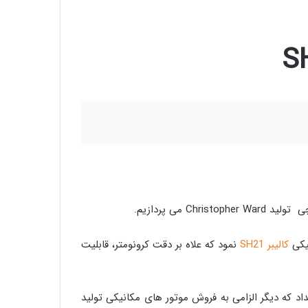
Christoph می پردازیم.
کالیبر SH21
نمود که علاه بر دقت کرونومتر، قابلیت
دی که به کمپانی سواچ این امکان را میداد که دیگر الزامی به فروش موتور های مکانیکی تولید