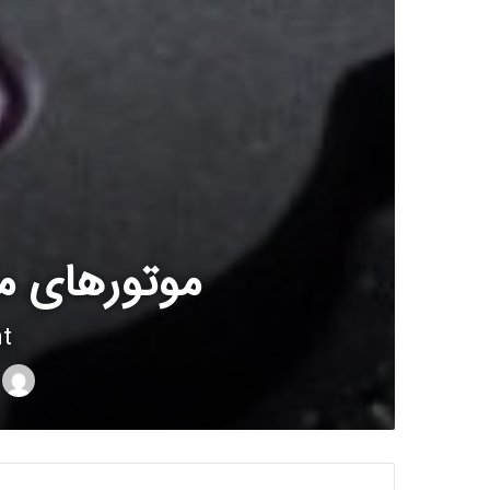
موتورهای مکا
t