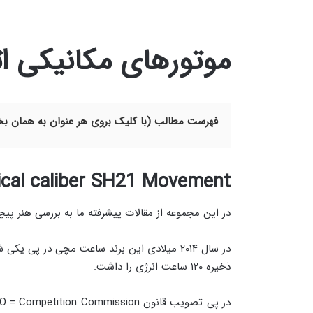
موتورهای مکانیکی اتوم
فهرست مطالب (با کلیک بروی هر عنوان به همان 
cal caliber SH21 Movement
در این مجموعه از مقالات پیشرفته ما به بررسی هنر پ
در سال ۲۰۱۴ میلادی این برند ساعت مچی در پی یکی شدن با کمپانی سوئیسی Synergies Horlogeres اقدام به تولید موتور مکانیکی
ذخیره ۱۲۰ ساعت انرژی را داشت.