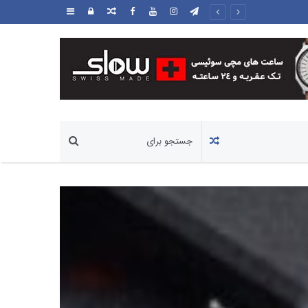
مطلب
ورود
سایدبار
تصادفی
مطلب
تصادفی