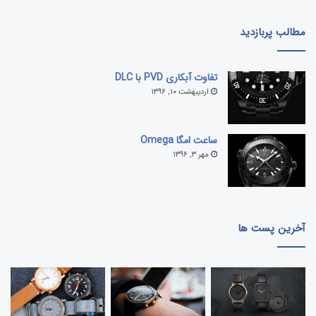
مطالب پربازدید
تفاوت آبکاری PVD با DLC
اردیبهشت ۱۰, ۱۳۹۶
ساعت امگا Omega
مهر ۳, ۱۳۹۶
آخرین پست ها