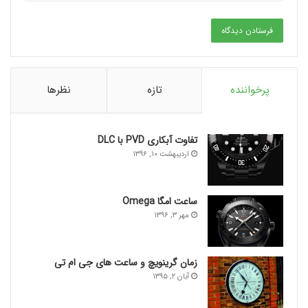
فروشگاه ساعت ایراتک
برچسب ها
از ساعت جیبی اگر مناسب استایل شخصی شماست استفاده نمائی
استفاده از ساعت جیبی با جین و یا شلوار اسپرت.
استفاده از ساعت جیبی به همراه جلیقه.
پرخواننده
تازه
نظرها
به عنوان یک خانم از استفاده از ساعت جیبی نهراسید.
روش درست استفاده از ساعت جیبی
ساعت جیبی
تفاوت آبکاری PVD با DLC
اردیبهشت ۱۰, ۱۳۹۶
ساعت امگا Omega
مهر ۳, ۱۳۹۶
زمان گرینویچ و ساعت های جی ام تی
آبان ۲, ۱۳۹۵