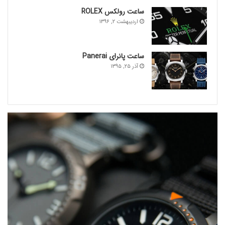
ساعت رولکس ROLEX
اردیبهشت ۲, ۱۳۹۶
ساعت پانرای Panerai
آذر ۲۵, ۱۳۹۵