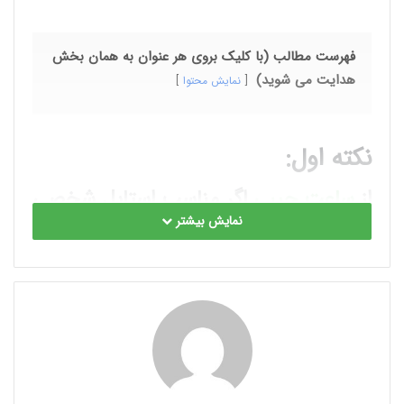
فهرست مطالب (با کلیک بروی هر عنوان به همان بخش
هدایت می شوید)
نمایش محتوا
نکته اول:
از
ساعت جیبی
اگر مناسب استایل شخصی
شماست استفاده نمائید.
نمایش بیشتر