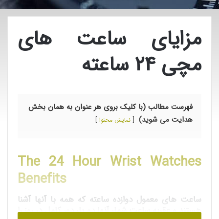
مزایای ساعت های
مچی ۲۴ ساعته
فهرست مطالب (با کلیک بروی هر عنوان به همان بخش
هدایت می شوید)
نمایش محتوا
The 24 Hour Wrist Watches
Benefits
ساعت های معمول دوازده ساعته که همه با آنها آشنا
هستند و عقربه ساعت شمار آنها دو بار دور کامل در روز را