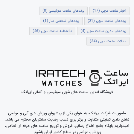
دور کامل میزند در حالی که عقربه های دقیقه شمار و
ثانیه شمار در هر ساعت دور کاملی را انجام میدهند.
اخبار ساعت مچی
(17)
برندهای ساعت سوئیسی
(8)
برندهای ساعت مچی
(21)
برندهای شخصی ساز
(1)
برندهای مدرن ساعت مچی
(4)
دانشنامه ساعت مچی
(46)
مقالات ساعت مچی
(34)
فروشگاه آنلاین ساعت های مُچی سوئیسی و آلمانی ایراتک
مأموریت شرکت ایراتک، به عنوان یکی از پیشروان ورزش های آبی و غواصی
نشان دادن کیفیتی متفاوت و برتر برای کسب رضایت مشتریان محترم می باشد.
امیدواریم پایگاه جامع اطلاع رسانی، فروش و توزیع ساعت های حرفه ای نظامی،
ورزشی، غواصی در سطح کشور ایران باشیم.