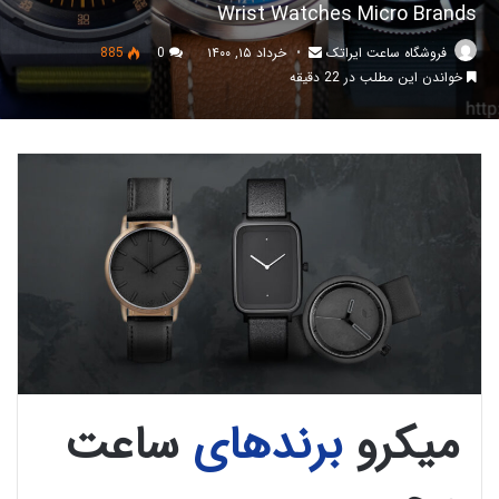
Wrist Watches Micro Brands
فروشگاه ساعت ایراتک
خرداد ۱۵, ۱۴۰۰
0
885
خواندن این مطلب در 22 دقیقه
میکرو
برندهای
ساعت