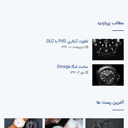
Baltic Time Watches | اطلاعات بیشتر |
وب سایت رسمی
مطالب پربازدید
Balticus Watches | اطلاعات بیشتر |
وب سایت رسمی
Bangalore Watch Co Watches | اطلاعات بیشتر |
وب
تفاوت آبکاری PVD با DLC
سایت رسمی
اردیبهشت ۱۰, ۱۳۹۶
Barbos Watches | اطلاعات بیشتر |
وب سایت رسمی
ساعت امگا Omega
مهر ۳, ۱۳۹۶
اطلاعات بیشتر
|
وب سایت رسمی
Bathys Watches |
اطلاعات بیشتر
|
وب سایت رسمی
Bau Watches |
آخرین پست ها
Belier Watches | اطلاعات بیشتر |
وب سایت رسمی
اطلاعات بیشتر
|
وب سایت رسمی
Belmoto Watches |