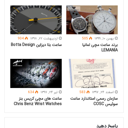
Alf Watch Company | اطلاعات بیشتر |
وب سایت رسمی
اطلاعات بیشتر
|
وب سایت رسمی
Alvieri Watches |
Alpha Sierra Watches | اطلاعات بیشتر |
وب سایت رسمی
بهمن ۱۰, ۱۳۹۹
505
اردیبهشت ۲۲, ۱۳۹۸
904
برند ساعت مچی لمانیا
ساعت بتا دیزاین Botta Design
اطلاعات بیشتر
|
وب سایت رسمی
Alpina Watches |
LEMANIA
Amurai Watches | اطلاعات بیشتر |
وب سایت رسمی
اطلاعات بیشتر
|
وب سایت
Angelo Del Mare Watches |
رسمی
اسفند ۲۴, ۱۳۹۷
583
تیر ۲۴, ۱۳۹۷
634
سازمان رسمی استاندارد ساعت
ساعت های مچی کریس بنز
اطلاعات بیشتر
|
وب سایت
Analog Watch Co Watches |
سوئیس COSC
Chris Benz Wrist Watches
رسمی
اطلاعات بیشتر
|
وب سایت رسمی
Ancon Watches |
پاسخ دهید