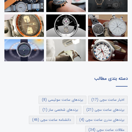
اطلاعات بیشتر
|
وب سایت رسمی
Benarus Watches |
اطلاعات بیشتر
|
وب سایت رسمی
Bernhardt Watches |
Bespoke Watch Projects Watches | اطلاعات بیشتر |
وب
سایت رسمی
اطلاعات بیشتر
|
وب سایت رسمی
Bettél Watches |
Bexei Watches | اطلاعات بیشتر |
وب سایت رسمی
دسته بندی مطالب
Biatec Watches | اطلاعات بیشتر |
وب سایت رسمی
اخبار ساعت مچی
(17)
برندهای ساعت سوئیسی
(8)
اطلاعات بیشتر
|
وب سایت رسمی
Birline Watches |
برندهای ساعت مچی
(21)
برندهای شخصی ساز
(1)
اطلاعات بیشتر
|
وب سایت رسمی
|
Björn Hendal Watches
برندهای مدرن ساعت مچی
(4)
دانشنامه ساعت مچی
(46)
مقالات ساعت مچی
(34)