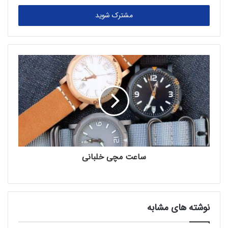
ر
اطلاعات بیشتر
|
وب سایت رسمی
Aggregate Watches |
س
ا
ی
اطلاعات بیشتر
|
وب سایت رسمی
Air Blue Watches |
م
ی
اطلاعات بیشتر
|
وب سایت رسمی
Akrivia Watches |
ل
خ
و
اطلاعات بیشتر
|
وب سایت رسمی
Akrone Watches |
د
ر
Albatross Watches | اطلاعات بیشتر |
وب سایت رسمی
ا
و
ا
اطلاعات بیشتر
|
وب سایت رسمی
Alberta Watches |
ر
ساعت‌ مچی خلبانی
د
Alcon Watches | اطلاعات بیشتر |
وب سایت رسمی
ک
ن
اطلاعات بیشتر
|
وب
Alessandro Salvatore Watches |
ی
نوشته های مشابه
د
سایت رسمی