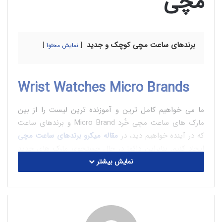
مچی
برندهای ساعت مچی کوچک و جدید
نمایش محتوا
Wrist Watches Micro Brands
ما می خواهیم کامل ترین و آموزنده ترین لیست را از بین
مارک های ساعت مچی خُرد Micro Brand و برندهای ساعت
که در آینده خواهیم دید، در
مقاله میکرو برندهای ساعت مچی
ایجاد کنیم. بنابراین دائما در حال جستجوی مارک های جدید
و جالب هستیم و از کمک شما نیز قدردانی می کنیم. بنابراین
نمایش بیشتر
اگر مارکی می شناسید که قطعاً باید در لیست ما باشد، لطفاً در
زیر نظرات بنویسید.
A