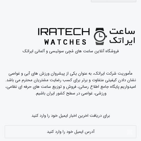
اطلاعات بیشتر
|
وب سایت رسمی
Blacklist Watches |
Black Polar Bear Watches | اطلاعات بیشتر |
وب سایت
رسمی
اطلاعات بیشتر
|
وب سایت رسمی
Blenheim Watches |
فروشگاه آنلاین ساعت های مُچی سوئیسی و آلمانی ایراتک
Blonie Watches | اطلاعات بیشتر |
وب سایت رسمی
مأموریت شرکت ایراتک، به عنوان یکی از پیشروان ورزش های آبی و غواصی
اطلاعات بیشتر
|
وب سایت رسمی
|
BOLDR Watches
نشان دادن کیفیتی متفاوت و برتر برای کسب رضایت مشتریان محترم می باشد.
امیدواریم پایگاه جامع اطلاع رسانی، فروش و توزیع ساعت های حرفه ای نظامی،
Bombfrog Watches | اطلاعات بیشتر |
وب سایت رسمی
ورزشی، غواصی در سطح کشور ایران باشیم.
اطلاعات بیشتر
|
وب سایت رسمی
|
Bon Echo Watches
برای دریافت اخرین اخبار ایمیل خود را وارد کنید
اطلاعات بیشتر
|
وب سایت رسمی
|
Bonvier Watches
آدرس
ایمیل
Boom Watches | اطلاعات بیشتر |
وب سایت رسمی