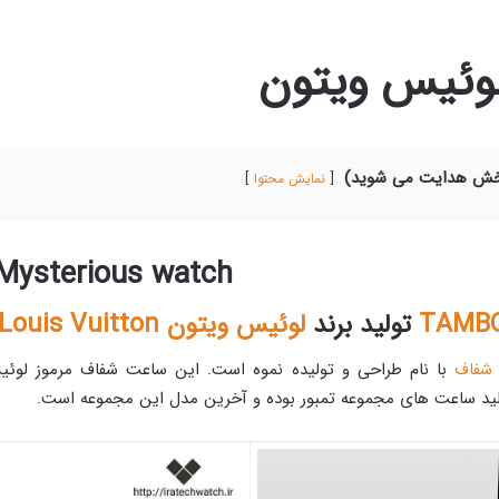
وئیس ویتون
بخش هدایت می شوید)
نمایش محتوا
 Mysterious watch
TAMB
تولید برند
لوئیس ویتون Louis Vuitton
شفاف