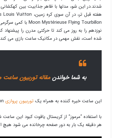
شدند.در این شو، مدلها با ظاهر جذابیت بین کهکشانی
نوزدهم را به روز می کند تا حرکتی مدرن را پیشنهاد 
شده است، نقش مهمی در مکانیک ساعت بازی می کند، ام
به شما خواندن
مقاله توربیون ساعت 
این ساعت خیره کننده به همراه یک
توربیون پروازی
Flyign Tourbillon و قرار دادن تمام المنت ها در یک خط معلق ساعتی خاص، عجیب و زیبا خلق کرده است.
با استفاده “مرموز” از کریستال یاقوت کبود این ساعت 
هر دقیقه یک بار به دور صفحه چرخانده می شود هیچ ات