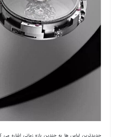
جدیدترین لباس ها به چندین بازه زمانی اشاره می