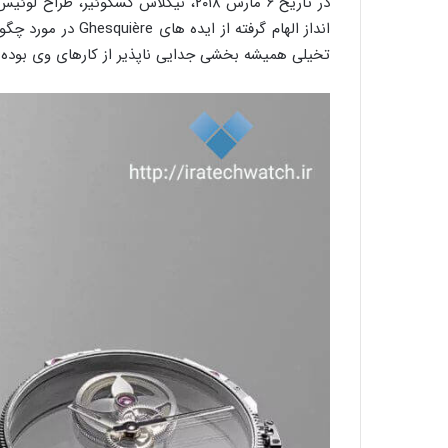
انداز الهام گرف
تخیلی همیشه بخشی جدایی ناپذیر از کارهای وی بوده اند