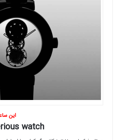
این ساع
rious watch