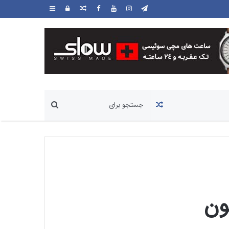
مطلب
ورود
سایدبار
تصادفی
مطلب
تصادفی
ون