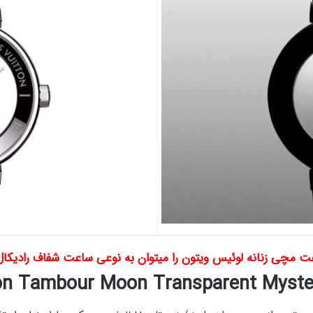
ت مچی زنانه لوئیس ویتون را میتوان به نوعی ساعت شفاف رادیکال 
ton Tambour Moon Transparent Myste