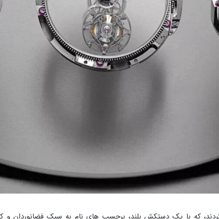
 کردند، که با یک دستکش بلند، برچسب های نام به سبک فضانوردان و 