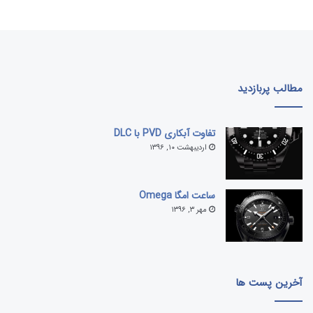
مطالب پربازدید
تفاوت آبکاری PVD با DLC
اردیبهشت ۱۰, ۱۳۹۶
ساعت امگا Omega
مهر ۳, ۱۳۹۶
آخرین پست ها