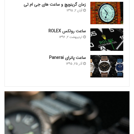
زمان گرینویچ و ساعت های جی ام تی
آبان ۲, ۱۳۹۵
ساعت رولکس ROLEX
اردیبهشت ۲, ۱۳۹۶
ساعت پانرای Panerai
آذر ۲۵, ۱۳۹۵