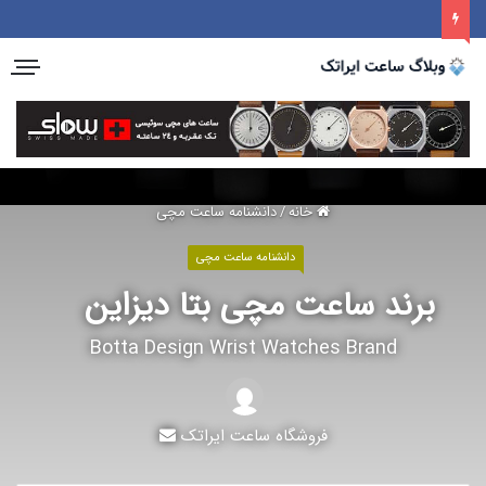
خانه
/
دانشنامه ساعت مچی
دانشنامه ساعت مچی
برند ساعت مچی بتا دیزاین
Botta Design Wrist Watches Brand
فروشگاه ساعت ایراتک