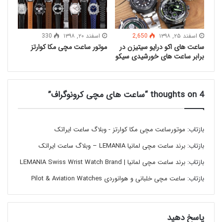
اسفند ۲۵, ۱۳۹۸
2,650
اسفند ۲۰, ۱۳۹۸
330
ساعت های اکو درایو سیتیزن در
موتور ساعت مچی مکا کوارتز
برابر ساعت های خورشیدی سیکو
4 thoughts on “ساعت های مچی کرونوگراف”
بازتاب:
موتورساعت مچی مکا کوارتز - وبلاگ ساعت ایراتک
بازتاب:
برند ساعت مچی لمانیا LEMANIA – وبلاگ ساعت ایراتک
بازتاب:
برند ساعت مچی لمانیا | LEMANIA Swiss Wrist Watch Brand
انواع ساعت های کرونوگراف:
بازتاب:
ساعت مچی خلبانی و هوانوردی Pilot & Aviation Watches
ساعت های مچی کرونوگراف در دقت های گوناگون تولید و
ارایه می گردند. بسته به نوع موتور و نحوه طراحی، می توان با
پاسخ دهید