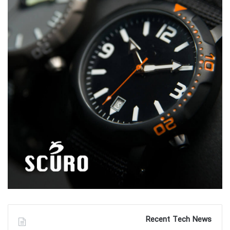
ساعت های کرونوگراف در اصل فراتر
از ساعت مچی بوده و به عنوان ابزار
اندازه گیری دقیق (زمان، دما، ارتفاع،
عمق،…) می توان از آنها استفاده
نمود، باید دقت نمائید تا برای هر
کاری ابزار مناسب آن را انتخاب
نمائید.
Recent Tech News