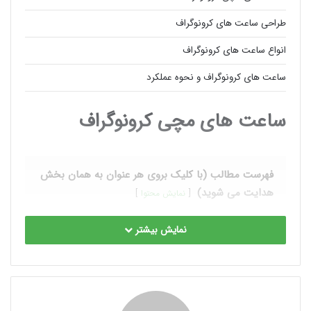
طراحی ساعت های کرونوگراف
انواع ساعت های کرونوگراف
ساعت های کرونوگراف و نحوه عملکرد
ساعت های مچی کرونوگراف
فهرست مطالب (با کلیک بروی هر عنوان به همان بخش
هدایت می شوید)
نمایش محتوا
نمایش بیشتر
ساعت کرونوگراف
:
ساعت های کرونوگراف بر گرفته از
کلمه لاتین
CHRONOGRAPH
(به معنای اندازه گیری فواصل زمانی) که
برخی به اشتباه آن ها را ساعت های کورنوگراف می نامند به