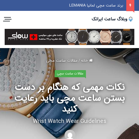
برند ساعت مچی لمانیا LEMANIA
خانه
/
مقالات ساعت مچی
مقالات ساعت مچی
نکات مهمی که هنگام بر دست
بستن ساعت مچی باید رعایت
کنید
Wrist Watch Wear Guidelines