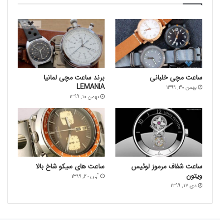
Kickstarter
|
اطلاعات بیشتر
B & A Watches |
اطلاعات بیشتر
|
وب سایت رسمی
BaliHa´i Watches |
Baldieri Watches | اطلاعات بیشتر |
وب سایت رسمی
ساعت‌ مچی خلبانی
برند ساعت مچی لمانیا
اطلاعات بیشتر
|
وب سایت رسمی
Baltic Watches |
LEMANIA
بهمن ۳۰, ۱۳۹۹
بهمن ۱۰, ۱۳۹۹
Baltic Time Watches | اطلاعات بیشتر |
وب سایت رسمی
Balticus Watches | اطلاعات بیشتر |
وب سایت رسمی
Bangalore Watch Co Watches | اطلاعات بیشتر |
وب
ساعت شفاف مرموز لوئیس
ساعت های سیکو شاخ بالا
سایت رسمی
ویتون
آبان ۲۰, ۱۳۹۹
دی ۱۷, ۱۳۹۹
Barbos Watches | اطلاعات بیشتر |
وب سایت رسمی
اطلاعات بیشتر
|
وب سایت رسمی
Bathys Watches |