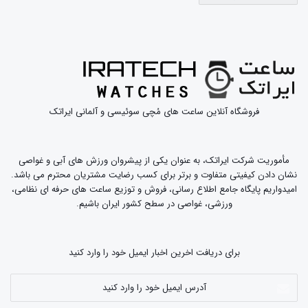
Bombfrog Watches | اطلاعات بیشتر |
وب سایت رسمی
اطلاعات بیشتر
|
وب سایت رسمی
|
Bon Echo Watches
اطلاعات بیشتر
|
وب سایت رسمی
|
Bonvier Watches
فروشگاه آنلاین ساعت های مُچی سوئیسی و آلمانی ایراتک
Boom Watches | اطلاعات بیشتر |
وب سایت رسمی
اطلاعات بیشتر
|
وب سایت رسمی
Botta Design Watches |
مأموریت شرکت ایراتک، به عنوان یکی از پیشروان ورزش های آبی و غواصی
نشان دادن کیفیتی متفاوت و برتر برای کسب رضایت مشتریان محترم می باشد.
اطلاعات بیشتر
|
وب سایت رسمی
Borealis Watches |
امیدواریم پایگاه جامع اطلاع رسانی، فروش و توزیع ساعت های حرفه ای نظامی،
ورزشی، غواصی در سطح کشور ایران باشیم.
Bornova Watches | اطلاعات بیشتر |
وب سایت رسمی
برای دریافت اخرین اخبار ایمیل خود را وارد کنید
اطلاعات بیشتر
|
وب سایت رسمی
Boschett Watches |
آدرس
Boston & Stewill Watches | اطلاعات بیشتر |
وب سایت
ایمیل