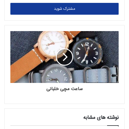
ر
اطلاعات بیشتر
|
وب سایت رسمی
Aggregate Watches |
س
ا
ی
اطلاعات بیشتر
|
وب سایت رسمی
Air Blue Watches |
م
ی
اطلاعات بیشتر
|
وب سایت رسمی
Akrivia Watches |
ل
خ
و
اطلاعات بیشتر
|
وب سایت رسمی
Akrone Watches |
د
ر
Albatross Watches | اطلاعات بیشتر |
وب سایت رسمی
ا
و
ا
اطلاعات بیشتر
|
وب سایت رسمی
Alberta Watches |
ر
ساعت‌ مچی خلبانی
د
Alcon Watches | اطلاعات بیشتر |
وب سایت رسمی
ک
ن
اطلاعات بیشتر
|
وب
Alessandro Salvatore Watches |
ی
نوشته های مشابه
د
سایت رسمی