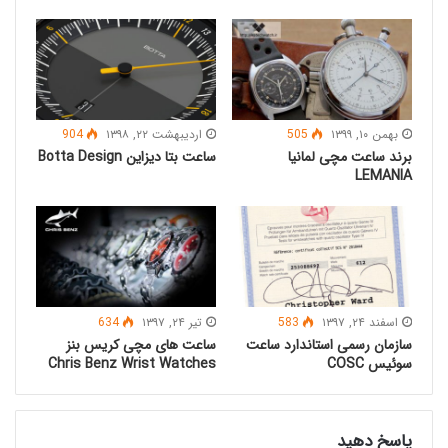
Alf Watch Company | اطلاعات بیشتر |
وب سایت رسمی
اطلاعات بیشتر
|
وب سایت رسمی
Alvieri Watches |
Alpha Sierra Watches | اطلاعات بیشتر |
وب سایت رسمی
بهمن ۱۰, ۱۳۹۹
505
اردیبهشت ۲۲, ۱۳۹۸
904
برند ساعت مچی لمانیا
ساعت بتا دیزاین Botta Design
اطلاعات بیشتر
|
وب سایت رسمی
Alpina Watches |
LEMANIA
Amurai Watches | اطلاعات بیشتر |
وب سایت رسمی
اطلاعات بیشتر
|
وب سایت
Angelo Del Mare Watches |
رسمی
اسفند ۲۴, ۱۳۹۷
583
تیر ۲۴, ۱۳۹۷
634
سازمان رسمی استاندارد ساعت
ساعت های مچی کریس بنز
اطلاعات بیشتر
|
وب سایت
Analog Watch Co Watches |
سوئیس COSC
Chris Benz Wrist Watches
رسمی
اطلاعات بیشتر
|
وب سایت رسمی
Ancon Watches |
پاسخ دهید