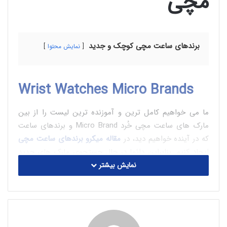
مچی
برندهای ساعت مچی کوچک و جدید
نمایش محتوا
Wrist Watches Micro Brands
ما می خواهیم کامل ترین و آموزنده ترین لیست را از بین
مارک های ساعت مچی خُرد Micro Brand و برندهای ساعت
که در آینده خواهیم دید، در
مقاله میکرو برندهای ساعت مچی
ایجاد کنیم. بنابراین دائما در حال جستجوی مارک های جدید
و جالب هستیم و از کمک شما نیز قدردانی می کنیم. بنابراین
نمایش بیشتر
اگر مارکی می شناسید که قطعاً باید در لیست ما باشد، لطفاً در
زیر نظرات بنویسید.
A