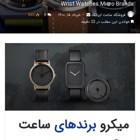
Wrist Watches Micro Brands
فروشگاه ساعت ایراتک
خرداد ۱۵, ۱۴۰۰
0
885
خواندن این مطلب در 22 دقیقه
میکرو
برندهای
ساعت