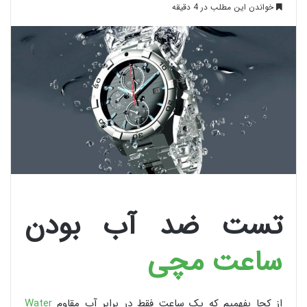
خواندن این مطلب در 4 دقیقه
تست ضد آب بودن
ساعت مچی
از کجا بفهمیم که یک ساعت فقط در برابر آب مقاوم
Water