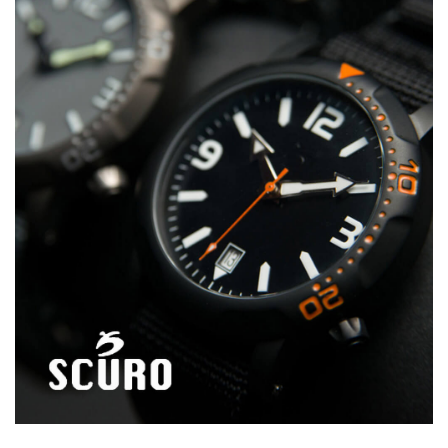
به قاب و خراب کردن موتور می شود که در این مواقع باید به
مراکز معتبر مراجعه شود.
اغلب
ساعت های غواصی
ضد آب برای عمق های بالا به شما
توصیه میکنند که تاج پیچی را همیشه بسته نگاه دارید، در
صورتی که شما از ساعت های غواصی استفاده می نمائید، این
ساعت ها برای کار در زیر آب طراحی و ساخته شده اند، هم
چنان باید تاج را بسته نگاه داشت اما می توان دگمه ها را
برای دسترسی به فیچر خاصی فشار داد. در این گونه ساعت ها
دگمه ها از سه اُ رینگ های سه مرحله ای بهره می برند که
دگمه ها را در برابر فشار آب ضد آب نموده و امکان استفاده را
برای شما فراهم می آورند.
فروشگاه ساعت ایراتک
از طريق
وبلاگ فروشگاه ساعت ایراتک
منبع
فروشگاه ساعت ایراتک