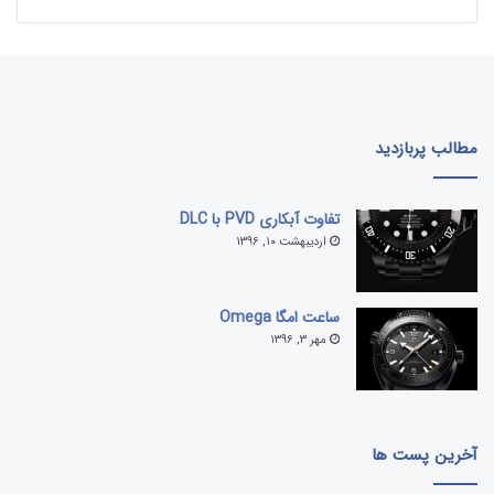
مطالب پربازدید
تفاوت آبکاری PVD با DLC
اردیبهشت ۱۰, ۱۳۹۶
ساعت امگا Omega
مهر ۳, ۱۳۹۶
آخرین پست ها