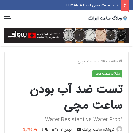
برند ساعت مچی لمانیا LEMANIA
خانه
/
مقالات ساعت مچی
مقالات ساعت مچی
تست ضد آب بودن
ساعت مچی
Water Resistant vs Water Proof
فروشگاه ساعت ایراتک
بهمن ۷, ۱۳۹۷
3
3,790