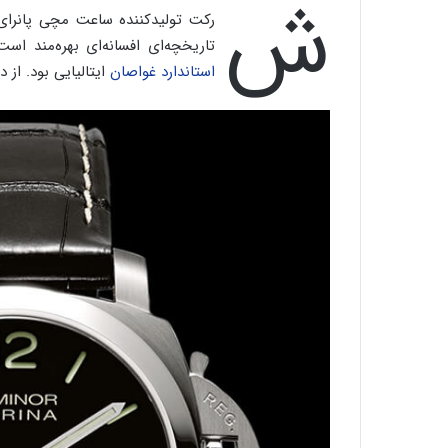
ش
رکت تولیدکننده ساعت مچی پانرای (
تاریخچه‌ای افسانه‌ای بهره‌مند است. مشهورترین مدل‌های خانو
استاندارد غواصان
ایتالیایی بود. از دهه ۱۹۹۰ ساعت‌های مُچی ایتالیایی پانِرای در بازار عرضه شد و با زیبایی و ظرافت برجسته خو