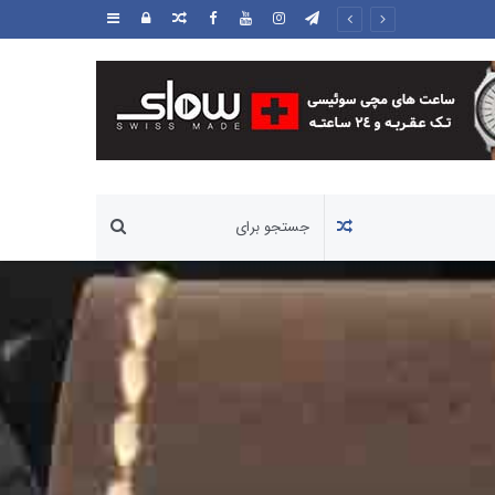
مطلب
ورود
سایدبار
تصادفی
مطلب
تصادفی