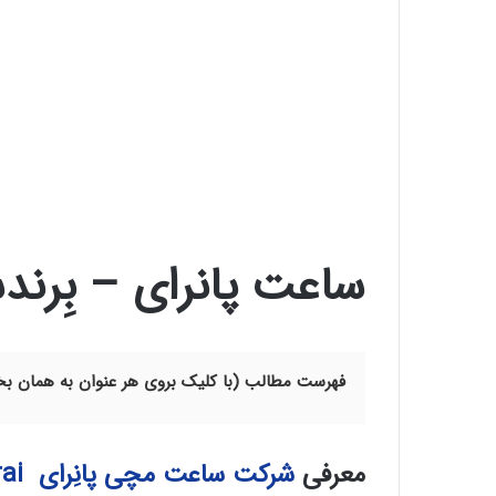
ساعت پانرای – بِرندساع
فهرست مطالب (با کلیک بروی هر عنوان به همان 
معرفی
شرکت ساعت مچی پانِرای Panerai