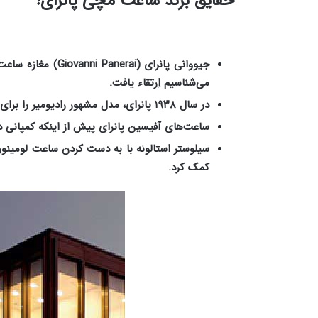
حقایق برند ساعت مچی پانرای!
می‌شناسیم اِرتقاء یافت.
در سال ۱۹۳۸ پانرای، مدل مشهور رادیومیر را برای غواصان نیروی دریایی ایتالیا طراحی کرد. شاخصه این ساعت، مقاومت بالا در برابر آب و قابلیت خوانایی راحت بود.
ساعت‌های آفیسین پانرای پیش از اینکه کمپانی در سال ۱۹۹۳ مجموعه خود را برای فروش روانه بازار کند، به‌ عنوان تامین‌کننده نیروی دریای
کمک کرد.