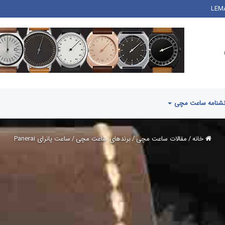
شنامه ساعت مچی
خانه
/
مقالات ساعت مچی
/
برندهای ساعت مچی
/
ساعت پانرای Panerai