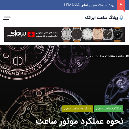
برند ساعت مچی لمانیا LEMANIA
خانه
/
مقالات ساعت مچی
مقالات ساعت مچی
دانشنامه ساعت مچی
نحوه عملکرد موتور ساعت