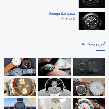
فنر تغذیه می شود که این انرژی را به عنوان انرژی بالقوه
ذخیره می کند. یکی از تفاوت های مهم بین کوک دستی و
ساعت امگا Omega
اتوماتیک این است که بر خلاف کوک دستی، یک نمونه
مهر ۳, ۱۳۹۶
اتوماتیک نمی تواند بیش از اندازه کوک شود و دلیل ان این
است که شاه فنر یک قطعه اتوماتیک دارای یک مکانیزم کلاج
است که از ایجاد کشش بیش از حد جلوگیری می کند. این
نکته خود یکی برتری ساعت مکانیکی اتوماتیک بر ساعت
آخرین پست ها
مکانیکی کوکی است.
با این حال، از این نقطه به بعد یک موتور اتوماتیک
همانند یک موتور باکوک دستی عمل می کند. آزادسازی
انرژی، کشش دنده، چرخ دنگ و چرخ تعادل و یک حرت
ملایم دست نتیجه مطلوب را حاصل می کند.