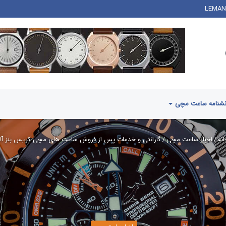
 ویتون
شنامه ساعت مچی
نه
/
اخبار ساعت مچی
/
گارانتی و خدمات پس از فروش ساعت های مچی کریس بنز آل