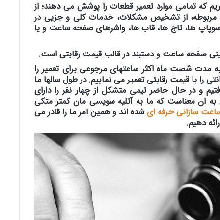
یم که تمامی موارد تعمیر قطعات را پوشش می دهند؛ از
 مربوطه، از تشخیص مشکلات، خدمات کلی و جزیی در
وپاپ ها، تاج ها، قاب ها، واشرهای صفحه ساعت و یا
یگزینی صفحه ساعت و دستبند در قالب قیمت رقابتی است.
عاتمان به مدت شصت ماه اکثر ساعتهای مرجوعی برای تعمیر را
نتی را با قیمت رقابتی تعمیر می نماییم. در طول سالها ما
یم و در حال حاضر تیمی متشکل از چهار نفر را دارای
 ان معناست که ما به آتلیه سویسی مان کمتر متکی
اعت سازانی حرفه ای
شده اند و همین امر ما را قادر می
ائه دهیم.