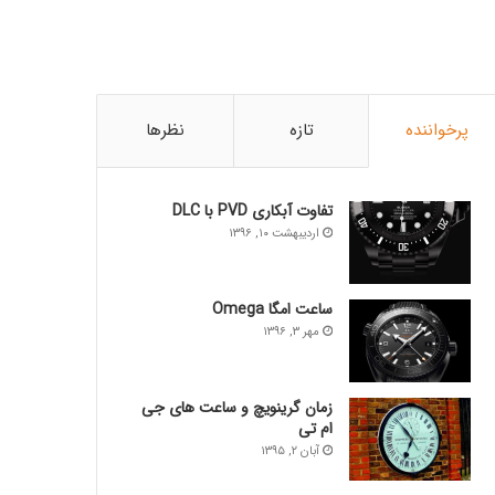
پرخواننده
تازه
نظرها
تفاوت آبکاری PVD با DLC
اردیبهشت ۱۰, ۱۳۹۶
ساعت امگا Omega
مهر ۳, ۱۳۹۶
زمان گرینویچ و ساعت های جی
ام تی
آبان ۲, ۱۳۹۵