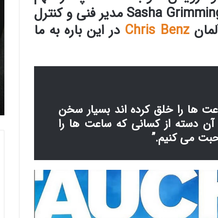
است؟ آقای ساشا گریمینجر Sasha Grimminger مدیر فنی و کنترل
مان
Chris Benz
در این باره به ما
عت ها را خلق کرده اند بسیار سخن
 آن دسته از کسانی که ساعت ها را
بت می کنیم.”