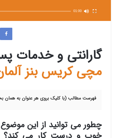
01:00
گارانتی و خدمات پ
مچی کریس بنز آلمان
فهرست مطالب (با کلیک بروی هر عنوان به همان 
چطور می توانید از این موضوع
خوب و درست کار می کند؟