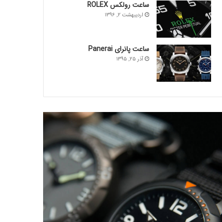
ساعت رولکس ROLEX
اردیبهشت ۲, ۱۳۹۶
ساعت پانرای Panerai
آذر ۲۵, ۱۳۹۵