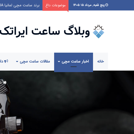
ساعت شفاف مرموز لوئیس
موضوعات داغ
پنج شنبه, مرداد ۱۵ ۱۴۰۵
خانه
اخبار ساعت مچی
مقالات ساعت مچی
دان
خا