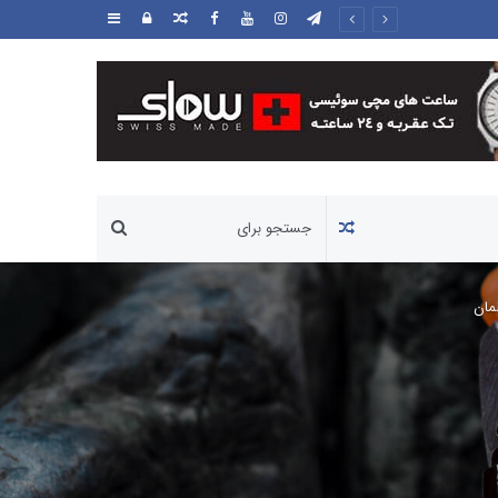
مطلب
ورود
سایدبار
تصادفی
مطلب
تصادفی
مان